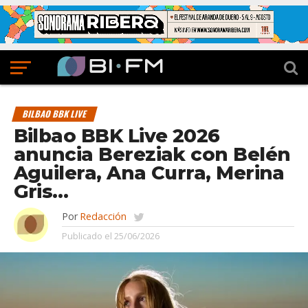
BILBAO BBK LIVE
Bilbao BBK Live 2026
anuncia Bereziak con Belén
Aguilera, Ana Curra, Merina
Gris…
Por
Redacción
Publicado el
25/06/2026