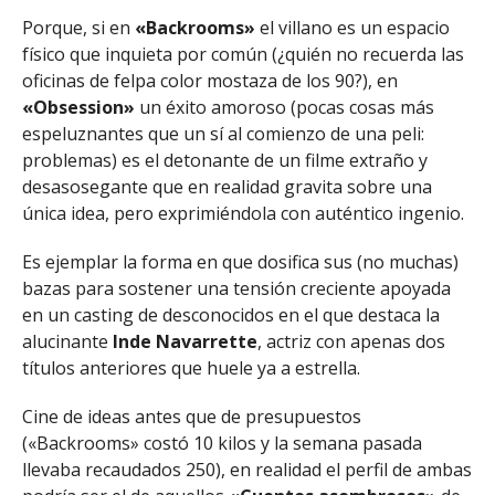
Porque, si en
«Backrooms»
el villano es un espacio
físico que inquieta por común (¿quién no recuerda las
oficinas de felpa color mostaza de los 90?), en
«Obsession»
un éxito amoroso (pocas cosas más
espeluznantes que un sí al comienzo de una peli:
problemas) es el detonante de un filme extraño y
desasosegante que en realidad gravita sobre una
única idea, pero exprimiéndola con auténtico ingenio.
Es ejemplar la forma en que dosifica sus (no muchas)
bazas para sostener una tensión creciente apoyada
en un casting de desconocidos en el que destaca la
alucinante
Inde Navarrette
, actriz con apenas dos
títulos anteriores que huele ya a estrella.
Cine de ideas antes que de presupuestos
(«Backrooms» costó 10 kilos y la semana pasada
llevaba recaudados 250), en realidad el perfil de ambas