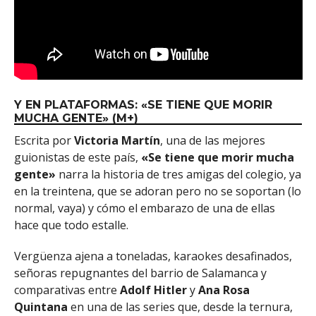
Y EN PLATAFORMAS: «SE TIENE QUE MORIR
MUCHA GENTE» (M+)
Escrita por
Victoria Martín
, una de las mejores
guionistas de este país,
«Se tiene que morir mucha
gente»
narra la historia de tres amigas del colegio, ya
en la treintena, que se adoran pero no se soportan (lo
normal, vaya) y cómo el embarazo de una de ellas
hace que todo estalle.
Vergüenza ajena a toneladas, karaokes desafinados,
señoras repugnantes del barrio de Salamanca y
comparativas entre
Adolf Hitler
y
Ana Rosa
Quintana
en una de las series que, desde la ternura,