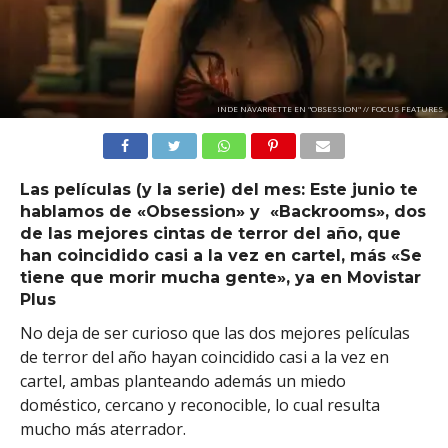
INDE NAVARRETTE EN "OBSESSION" // FOCUS FEATURES
Las películas (y la serie) del mes: Este junio te
hablamos de «Obsession» y «Backrooms», dos
de las mejores cintas de terror del año, que
han coincidido casi a la vez en cartel, más «Se
tiene que morir mucha gente», ya en Movistar
Plus
No deja de ser curioso que las dos mejores películas
de terror del año hayan coincidido casi a la vez en
cartel, ambas planteando además un miedo
doméstico, cercano y reconocible, lo cual resulta
mucho más aterrador.