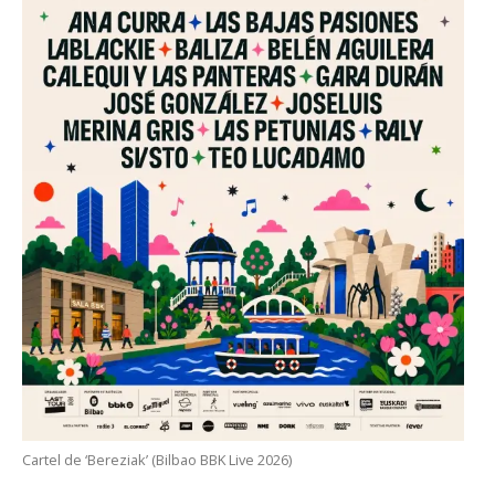
Cartel de ‘Bereziak’ (Bilbao BBK Live 2026)