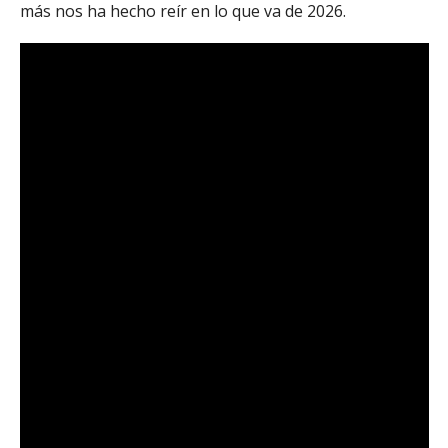
más nos ha hecho reír en lo que va de 2026.