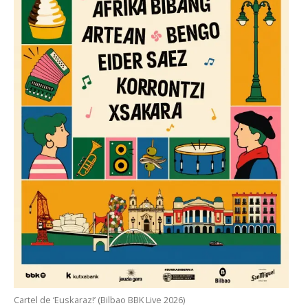
Cartel de ‘Euskaraz!’ (Bilbao BBK Live 2026)