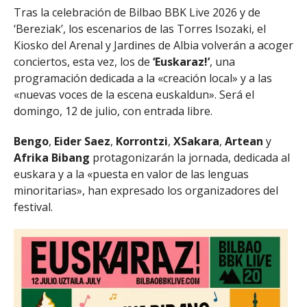
Tras la celebración de Bilbao BBK Live 2026 y de
‘Bereziak’, los escenarios de las Torres Isozaki, el
Kiosko del Arenal y Jardines de Albia volverán a acoger
conciertos, esta vez, los de
‘Euskaraz!’
, una
programación dedicada a la «creación local» y a las
«nuevas voces de la escena euskaldun». Será el
domingo, 12 de julio, con entrada libre.
Bengo
,
Eider Saez
,
Korrontzi
,
XSakara
,
Artean
y
Afrika Bibang
protagonizarán la jornada, dedicada al
euskara y a la «puesta en valor de las lenguas
minoritarias», han expresado los organizadores del
festival.