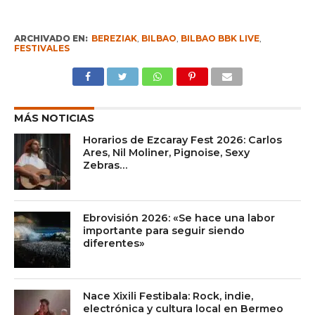
ARCHIVADO EN:
BEREZIAK
,
BILBAO
,
BILBAO BBK LIVE
,
FESTIVALES
MÁS NOTICIAS
Horarios de Ezcaray Fest 2026: Carlos
Ares, Nil Moliner, Pignoise, Sexy
Zebras…
Ebrovisión 2026: «Se hace una labor
importante para seguir siendo
diferentes»
Nace Xixili Festibala: Rock, indie,
electrónica y cultura local en Bermeo