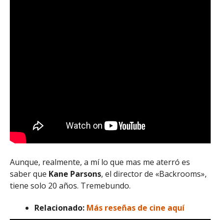
Aunque, realmente, a mí lo que mas me aterró es
saber que
Kane Parsons
, el director de «Backrooms»,
tiene solo 20 años. Tremebundo.
Relacionado:
Más reseñas de cine aquí