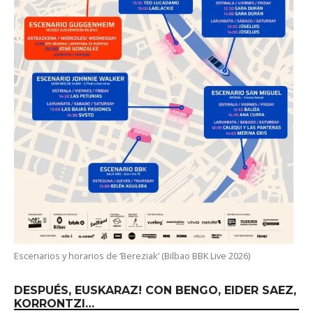
Escenarios y horarios de ‘Bereziak’ (Bilbao BBK Live 2026)
DESPUÉS, EUSKARAZ! CON BENGO, EIDER SAEZ,
KORRONTZI…