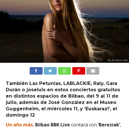
BELÉN AGUILERA
También Las Petunias, LABLACKIE, Raly, Gara
Durán o joseluis en estos conciertos gratuitos
en distintos espacios de Bilbao, del 9 al 11 de
julio, además de José González en el Museo
Guggenheim, el miércoles 11, y ‘Euskaraz!’, el
domingo 12
Un año más
,
Bilbao BBK Live
contará con
‘Bereziak’
,