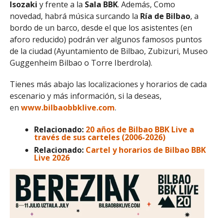
Isozaki
y frente a la
Sala BBK
. Además, Como
novedad, habrá música surcando la
Ría de Bilbao
, a
bordo de un barco, desde el que los asistentes (en
aforo reducido) podrán ver algunos famosos puntos
de la ciudad (Ayuntamiento de Bilbao, Zubizuri, Museo
Guggenheim Bilbao o Torre Iberdrola).
Tienes más abajo las localizaciones y horarios de cada
escenario y más información, si la deseas,
en
www.bilbaobbklive.com
.
Relacionado:
20 años de Bilbao BBK Live a
través de sus carteles (2006-2026)
Relacionado:
Cartel y horarios de Bilbao BBK
Live 2026