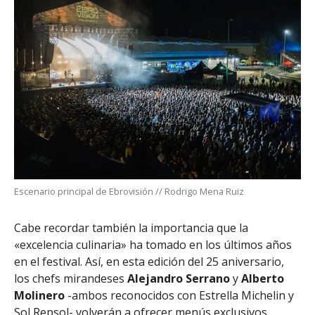
Escenario principal de Ebrovisión // Rodrigo Mena Ruiz
Cabe recordar también la importancia que la
«excelencia culinaria» ha tomado en los últimos años
en el festival. Así, en esta edición del 25 aniversario,
los chefs mirandeses
Alejandro Serrano
y
Alberto
Molinero
-ambos reconocidos con Estrella Michelin y
Sol Repsol- volverán a ofrecer menús exclusivos