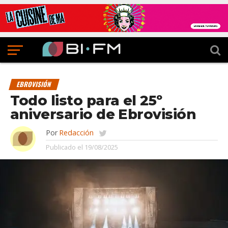
EBROVISIÓN
Todo listo para el 25º
aniversario de Ebrovisión
Por
Redacción
Publicado el
19/08/2025