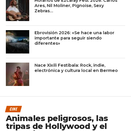
Horarios de Ezcaray Fest 2026: Carlos
Ares, Nil Moliner, Pignoise, Sexy
Zebras…
Ebrovisión 2026: «Se hace una labor
importante para seguir siendo
diferentes»
Nace Xixili Festibala: Rock, indie,
electrónica y cultura local en Bermeo
CINE
Animales peligrosos, las
tripas de Hollywood y el