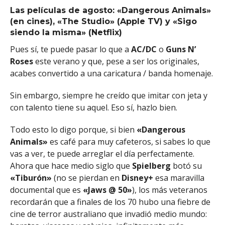
Las películas de agosto: «Dangerous Animals»
(en cines), «The Studio» (Apple TV) y «Sigo
siendo la misma» (Netflix)
Pues sí, te puede pasar lo que a
AC/DC
o
Guns N’
Roses
este verano y que, pese a ser los originales,
acabes convertido a una caricatura / banda homenaje.
Sin embargo, siempre he creído que imitar con jeta y
con talento tiene su aquel. Eso sí, hazlo bien.
Todo esto lo digo porque, si bien
«Dangerous
Animals»
es café para muy cafeteros, si sabes lo que
vas a ver, te puede arreglar el día perfectamente.
Ahora que hace medio siglo que
Spielberg
botó su
«Tiburón»
(no se pierdan en
Disney+
esa maravilla
documental que es
«Jaws @ 50»
), los más veteranos
recordarán que a finales de los 70 hubo una fiebre de
cine de terror australiano que invadió medio mundo: