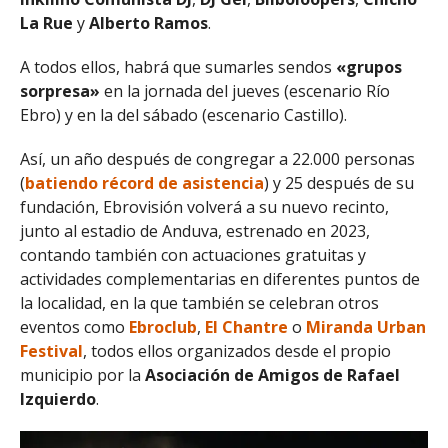
La Rue
y
Alberto Ramos
.
A todos ellos, habrá que sumarles sendos
«grupos
sorpresa»
en la jornada del jueves (escenario Río
Ebro) y en la del sábado (escenario Castillo).
Así, un año después de congregar a 22.000 personas
(
batiendo récord de asistencia
) y 25 después de su
fundación, Ebrovisión volverá a su nuevo recinto,
junto al estadio de Anduva, estrenado en 2023,
contando también con actuaciones gratuitas y
actividades complementarias en diferentes puntos de
la localidad, en la que también se celebran otros
eventos como
Ebroclub
,
El Chantre
o
Miranda Urban
Festival
, todos ellos organizados desde el propio
municipio por la
Asociación de Amigos de Rafael
Izquierdo
.