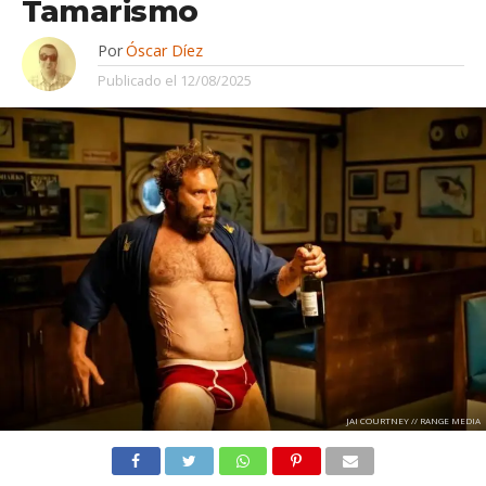
Tamarismo
Por
Óscar Díez
Publicado el
12/08/2025
JAI COURTNEY // RANGE MEDIA