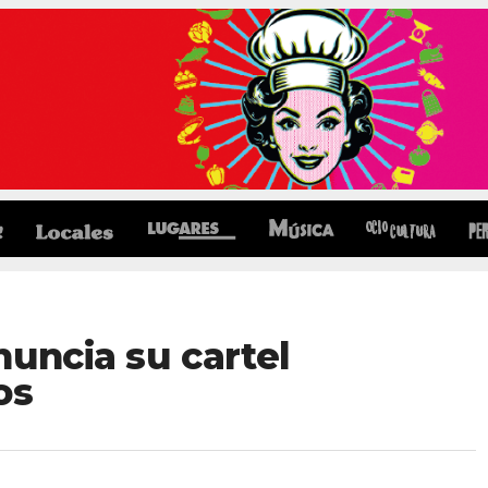
nuncia su cartel
os