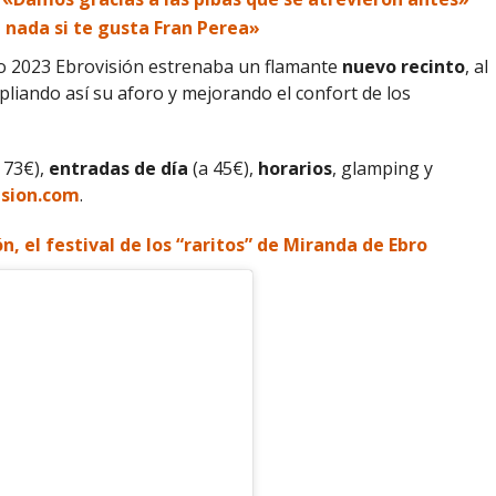
 nada si te gusta Fran Perea»
do 2023 Ebrovisión estrenaba un flamante
nuevo recinto
, al
mpliando así su aforo y mejorando el confort de los
 73€),
entradas de día
(a 45€),
horarios
, glamping y
sion.com
.
n, el festival de los “raritos” de Miranda de Ebro