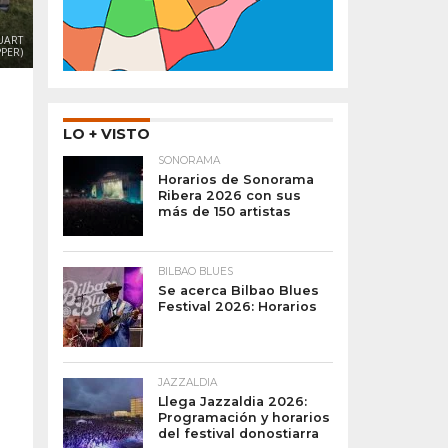
UART
PER)
LO + VISTO
SONORAMA
Horarios de Sonorama
Ribera 2026 con sus
más de 150 artistas
BILBAO BLUES
Se acerca Bilbao Blues
Festival 2026: Horarios
JAZZALDIA
Llega Jazzaldia 2026:
Programación y horarios
del festival donostiarra