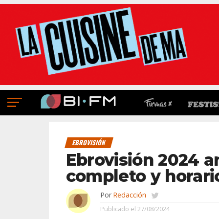
EBROVISIÓN
Ebrovisión 2024 a
completo y horari
Por
Redacción
Publicado el
27/08/2024