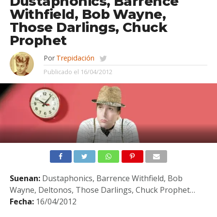
Dustaphonics, Barrence
Withfield, Bob Wayne,
Those Darlings, Chuck
Prophet
Por
Trepidación
Publicado el
16/04/2012
Suenan:
Dustaphonics, Barrence Withfield, Bob
Wayne, Deltonos, Those Darlings, Chuck Prophet…
Fecha:
16/04/2012