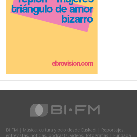
BI FM | Música, cultura y ocio desde Euskadi | Reportajes,
entrevistas, noticias, podcasts, vídeos, fotografías | Fundada