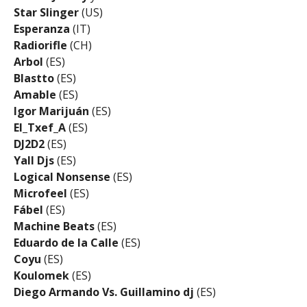
Star Slinger
(US)
Esperanza
(IT)
Radiorifle
(CH)
Arbol
(ES)
Blastto
(ES)
Amable
(ES)
Igor Marijuán
(ES)
El_Txef_A
(ES)
DJ2D2
(ES)
Yall Djs
(ES)
Logical Nonsense
(ES)
Microfeel
(ES)
Fábel
(ES)
Machine Beats
(ES)
Eduardo de la Calle
(ES)
Coyu
(ES)
Koulomek
(ES)
Diego Armando Vs. Guillamino dj
(ES)