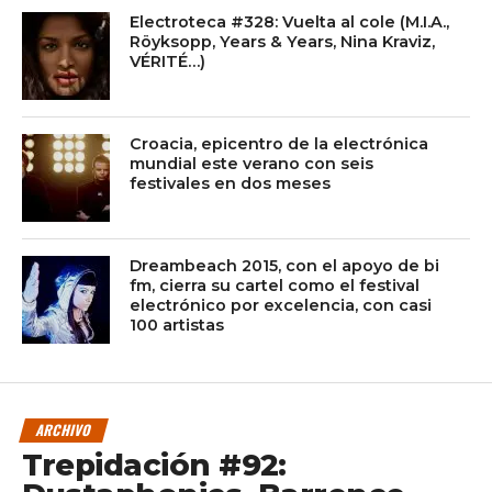
Electroteca #328: Vuelta al cole (M.I.A.,
Röyksopp, Years & Years, Nina Kraviz,
VÉRITÉ…)
Croacia, epicentro de la electrónica
mundial este verano con seis
festivales en dos meses
Dreambeach 2015, con el apoyo de bi
fm, cierra su cartel como el festival
electrónico por excelencia, con casi
100 artistas
ARCHIVO
Trepidación #92: