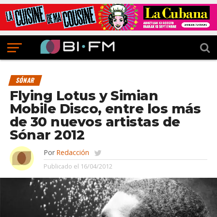
SÓNAR
Flying Lotus y Simian
Mobile Disco, entre los más
de 30 nuevos artistas de
Sónar 2012
Por
Redacción
Publicado el
16/04/2012