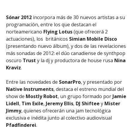
Sónar 2012
incorpora más de 30 nuevos artistas a su
programación, entre los que destacan el
norteamericano
Flying Lotus
(que ofrecerá 2
actuaciones), los británicos
Simian Mobile Disco
(presentando nuevo álbum), y dos de las revelaciones
más sonadas de 2012: el dúo canadiense de synthpop
oscuro
Trust
y la dj y productora de house rusa
Nina
Kraviz
.
Entre las novedades de
SonarPro
, y presentado por
Native Instruments
, destaca el estreno mundial del
show de
Mostly Robot
, un grupo formado por
Jamie
Lidell
,
Tim Exile
,
Jeremy Ellis
,
DJ Shiftee
y
Mister
Jimmy
, quienes ofrecerán una jam tecnológica
exclusiva e inédita junto al colectivo audiovisual
Pfadfinderei
.