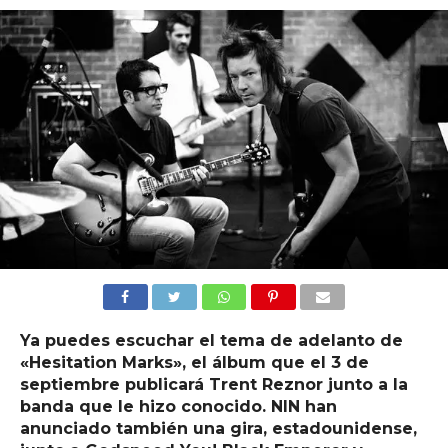
Ya puedes escuchar el tema de adelanto de
«Hesitation Marks», el álbum que el 3 de
septiembre publicará Trent Reznor junto a la
banda que le hizo conocido. NIN han
anunciado también una gira, estadounidense,