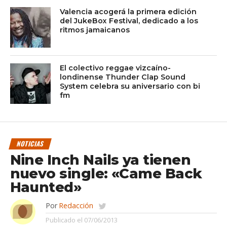
Valencia acogerá la primera edición
del JukeBox Festival, dedicado a los
ritmos jamaicanos
El colectivo reggae vizcaíno-
londinense Thunder Clap Sound
System celebra su aniversario con bi
fm
NOTICIAS
Nine Inch Nails ya tienen
nuevo single: «Came Back
Haunted»
Por
Redacción
Publicado el
07/06/2013