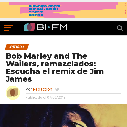
NOTICIAS
Bob Marley and The
Wailers, remezclados:
Escucha el remix de Jim
James
Por
Redacción
Publicado el
07/06/2013