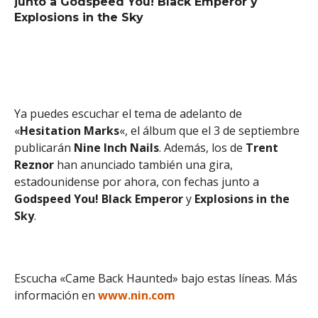
junto a Godspeed You! Black Emperor y
Explosions in the Sky
Ya puedes escuchar el tema de adelanto de
«
Hesitation Marks
«, el álbum que el 3 de septiembre
publicarán
Nine Inch Nails
. Además, los de
Trent
Reznor
han anunciado también una gira,
estadounidense por ahora, con fechas junto a
Godspeed You! Black Emperor
y
Explosions in the
Sky
.
Escucha «Came Back Haunted» bajo estas líneas. Más
información en
www.nin.com