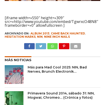
[iframe width=»550″ height=»309″
src=»http://www.youtube.com/embed/TgwrxcO48N8″
frameborder=»0″ allowfullscreen ]
ARCHIVADO EN:
ALBUM 2013
,
CAME BACK HAUNTED
,
HESITATION MARKS
,
NIN
,
NINE INCH NAILS
MÁS NOTICIAS
Más para Mad Cool 2025: NIN, Bad
Nerves, Brunch Electronik…
Primavera Sound 2014, sábado 31: NIN,
Mogwai, Chromeo… (Crónica y fotos)