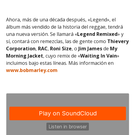
Ahora, más de una década después, «Legend», el
álbum más vendido de la historia del reggae, tendrá
una nueva versión. Se llamará «
Legend Remixed
» y
sí, contará con remezclas, las de gente como
Thievery
Corporation
,
RAC
,
Roni Size
, o
Jim James
de
My
Morning Jacket
, cuyo remix de «
Waiting In Vain
»
incluimos bajo estas líneas. Más información en
www.bobmarley.com