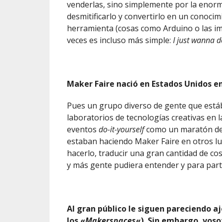
venderlas, sino simplemente por la enorm
desmitificarlo y convertirlo en un conoci
herramienta (cosas como Arduino o las im
veces es incluso más simple:
I just wanna d
Maker Faire nació en Estados Unidos en
Pues un grupo diverso de gente que está
laboratorios de tecnologías creativas en 
eventos
do-it-yourself
como un maratón de 2
estaban haciendo Maker Faire en otros l
hacerlo, traducir una gran cantidad de co
y más gente pudiera entender y para parti
Al gran público le siguen pareciendo aj
los «
Makerspaces
«). Sin embargo, voso