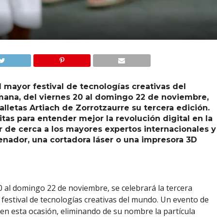
mayor festival de tecnologías creativas del
ana, del viernes 20 al domingo 22 de noviembre,
alletas Artiach de Zorrotzaurre su tercera edición.
tas para entender mejor la revolución digital en la
 de cerca a los mayores expertos internacionales y
enador, una cortadora láser o una impresora 3D
0 al domingo 22 de noviembre, se celebrará la tercera
 festival de tecnologías creativas del mundo. Un evento de
 en esta ocasión, eliminando de su nombre la partícula