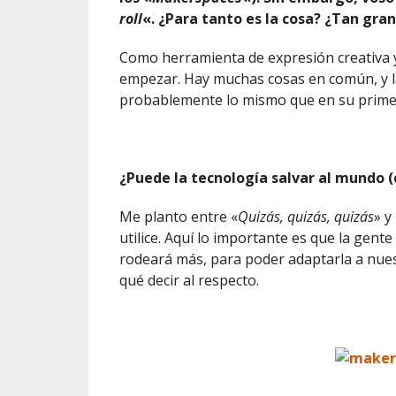
roll
«. ¿Para tanto es la cosa? ¿Tan gran
Como herramienta de expresión creativa y
empezar. Hay muchas cosas en común, y la
probablemente lo mismo que en su primer
¿Puede la tecnología salvar al mundo (c
Me planto entre «
Quizás, quizás, quizás
» y
utilice. Aquí lo importante es que la gen
rodeará más, para poder adaptarla a nue
qué decir al respecto.