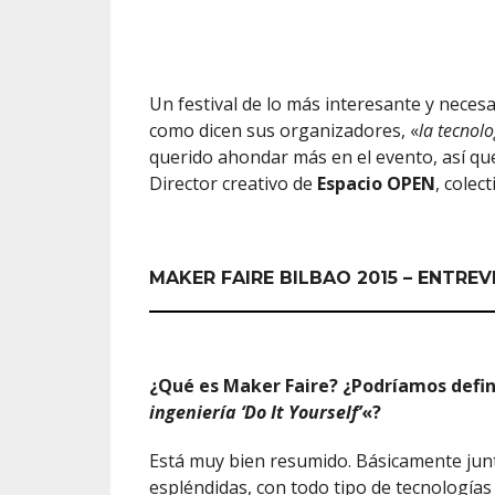
Un festival de lo más interesante y neces
como dicen sus organizadores, «
la tecnolo
querido ahondar más en el evento, así q
Director creativo de
Espacio OPEN
, colec
MAKER FAIRE BILBAO 2015 – ENTREV
¿Qué es Maker Faire? ¿Podríamos defin
ingeniería ‘Do It Yourself’
«?
Está muy bien resumido. Básicamente ju
espléndidas, con todo tipo de tecnologías