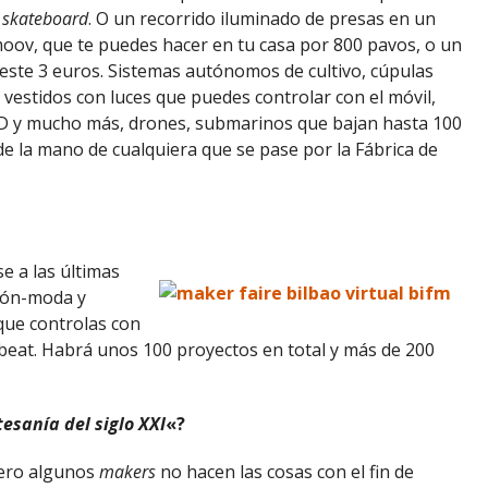
n
skateboard
. O un recorrido iluminado de presas en un
oov, que te puedes hacer en tu casa por 800 pavos, o un
ste 3 euros. Sistemas autónomos de cultivo, cúpulas
vestidos con luces que puedes controlar con el móvil,
 3D y mucho más, drones, submarinos que bajan hasta 100
de la mano de cualquiera que se pase por la Fábrica de
e a las últimas
xión-moda y
que controlas con
eat. Habrá unos 100 proyectos en total y más de 200
tesanía del siglo XXI
«?
pero algunos
makers
no hacen las cosas con el fin de