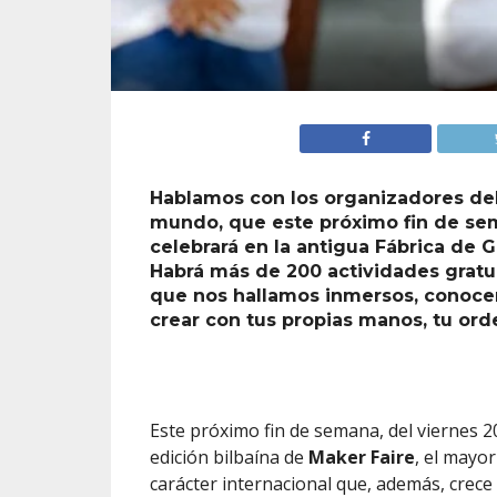
Hablamos con los organizadores del 
mundo, que este próximo fin de sem
celebrará en la antigua Fábrica de G
Habrá más de 200 actividades gratui
que nos hallamos inmersos, conocer
crear con tus propias manos, tu ord
Este próximo fin de semana, del viernes 2
edición bilbaína de
Maker Faire
, el mayor
carácter internacional que, además, crece