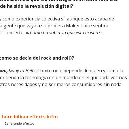
de ha sido la revolución digital?
 como experiencia colectiva sí, aunque esto acaba de
 gente que vaya a su primera Maker Faire sentirá
 concierto: «
¿Cómo no sabía yo que esto existía?
«
omo se decía del rock and roll)?
 «
Highway to Hell
«. Como todo, depende de quién y cómo la
te entienda la tecnología en un mundo en el que cada vez nos
stras necesidades y no ser meros consumidores sin nada
Generando efectos