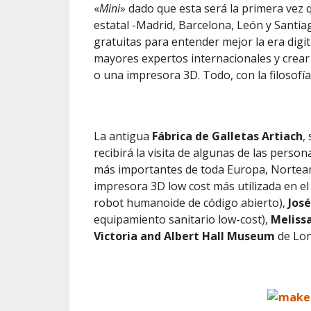
«
Mini
» dado que esta será la primera vez 
estatal -Madrid, Barcelona, León y Santia
gratuitas para entender mejor la era digi
mayores expertos internacionales y crear
o una impresora 3D. Todo, con la filosofí
La antigua
Fábrica de Galletas Artiach
,
recibirá la visita de algunas de las person
más importantes de toda Europa, Norteam
impresora 3D low cost más utilizada en e
robot humanoide de código abierto),
Jos
equipamiento sanitario low-cost),
Meliss
Victoria and Albert Hall Museum
de Lon