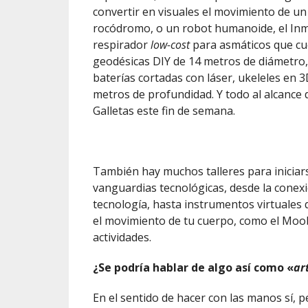
convertir en visuales el movimiento de u
rocódromo, o un robot humanoide, el Inm
respirador
low-cost
para asmáticos que cue
geodésicas DIY de 14 metros de diámetro, 
baterías cortadas con láser, ukeleles en
metros de profundidad. Y todo al alcance 
Galletas este fin de semana.
También hay muchos talleres para iniciars
vanguardias tecnológicas, desde la cone
tecnología, hasta instrumentos virtuales 
el movimiento de tu cuerpo, como el Moob
actividades.
¿Se podría hablar de algo así como «
ar
En el sentido de hacer con las manos sí, 