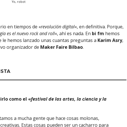
Yo, robot
ario en tiempos de «
revolución digital
«, en definitiva. Porque,
gía es el nuevo rock and roll
«, ahí es nada. En
bi fm
hemos
ue le hemos lanzado unas cuantas preguntas a
Karim Asry
,
tivo organizador de
Maker Faire Bilbao
.
ISTA
irlo como el «
festival de las artes, la ciencia y la
ntamos a mucha gente que hace cosas molonas,
 creativas. Estas cosas pueden ser un cacharro para