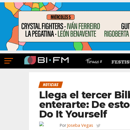
NOTICIAS
Llega el tercer Bi
enterarte: De esto
Do It Yourself
Por
Joseba Vegas