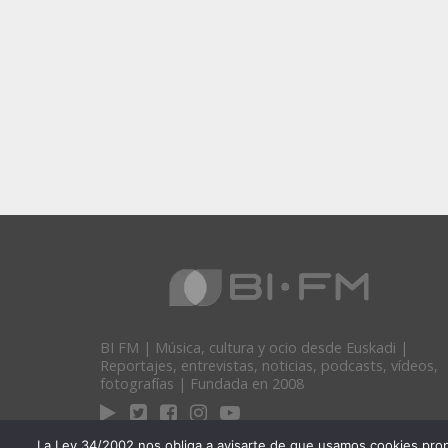
BI FM | Música, cultura y ocio desde Euskadi |
Reportajes, entrevistas, noticias, podcasts, vídeos,
fotografías | Fundada en 2008
La Ley 34/2002 nos obliga a avisarte de que usamos cookies propias