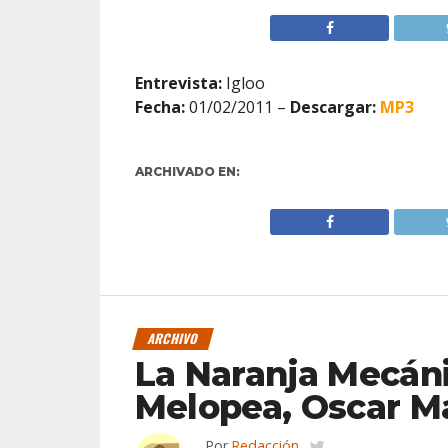
Entrevista:
Igloo
Fecha:
01/02/2011 –
Descargar:
MP3
ARCHIVADO EN:
ARCHIVO
La Naranja Mecáni
Melopea, Oscar M
Por
Redacción