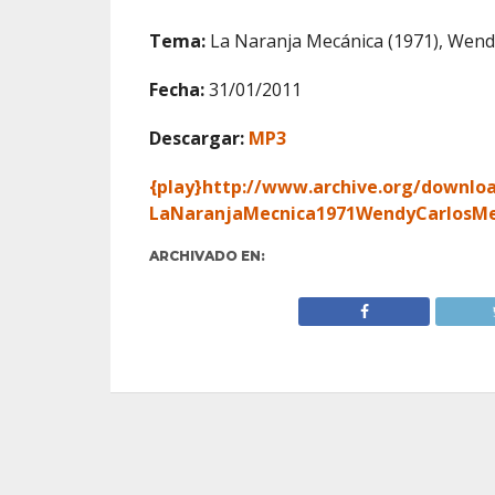
Tema:
La Naranja Mecánica (1971), Wend
Fecha:
31/01/2011
Descargar:
MP3
{play}
http://www.archive.org/downloa
LaNaranjaMecnica1971WendyCarlosM
ARCHIVADO EN: