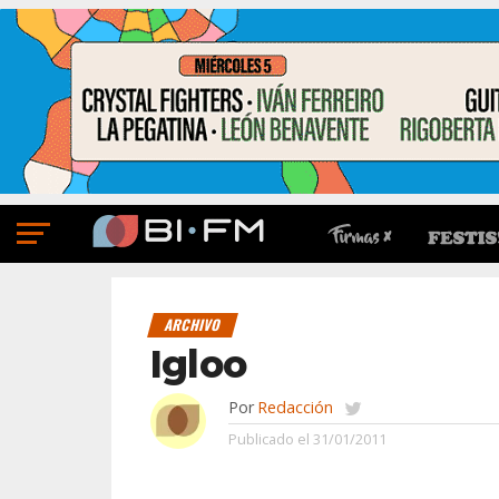
ARCHIVO
Igloo
Por
Redacción
Publicado el
31/01/2011