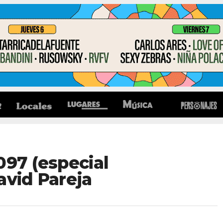
097 (especial
avid Pareja