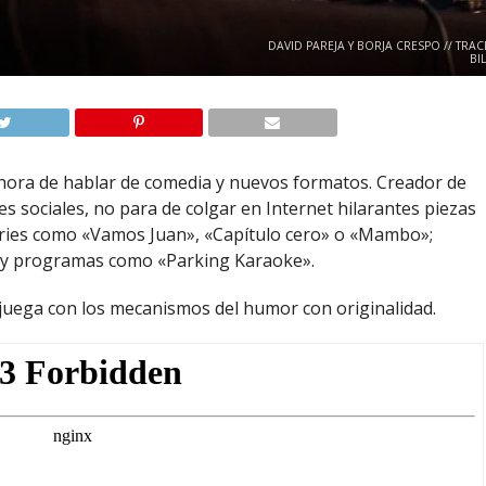
DAVID PAREJA Y BORJA CRESPO // TRAC
BI
hora de hablar de comedia y nuevos formatos. Creador de
s sociales, no para de colgar en Internet hilarantes piezas
eries como «Vamos Juan», «Capítulo cero» o «Mambo»;
» y programas como «Parking Karaoke».
ue juega con los mecanismos del humor con originalidad.