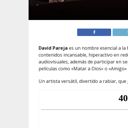
David Pareja
es un nombre esencial a la 
contenidos incansable, hiperactivo en rede
audiovisuales, además de participar en s
películas como «Matar a Dios» o «Amigo
Un artista versátil, divertido a rabiar, q