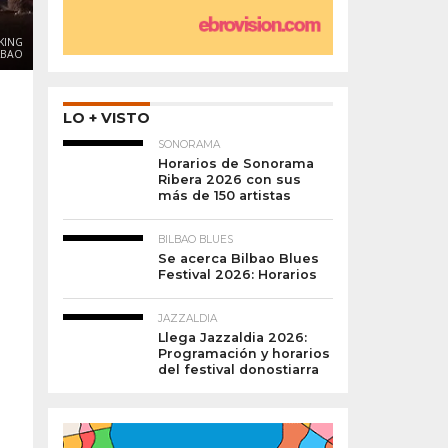
KING
LBAO
LO + VISTO
SONORAMA
Horarios de Sonorama
Ribera 2026 con sus
más de 150 artistas
BILBAO BLUES
Se acerca Bilbao Blues
Festival 2026: Horarios
JAZZALDIA
Llega Jazzaldia 2026:
Programación y horarios
del festival donostiarra