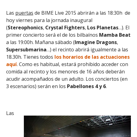
Las
puertas
de BIME Live 2015 abrirán a las 18:30h de
hoy viernes para la jornada inaugural
(
Stereophonics
,
Crystal
Fighters
,
Los Planetas
…). El
primer concierto será el de los bilbaínos
Mamba
Beat
a las 19:00h. Mañana sábado (
Imagine
Dragons
,
Supersubmarina
…) el recinto abrirá igualmente a las
18.30h. Tienes todos
los horarios de las actuaciones
aquí
. Como es habitual, estará prohibido acceder con
comida al recinto y los menores de 16 años deberán
acudir acompañados de un adulto. Los conciertos (en
3 escenarios) serán en los
Pabellones 4 y 6
.
Las