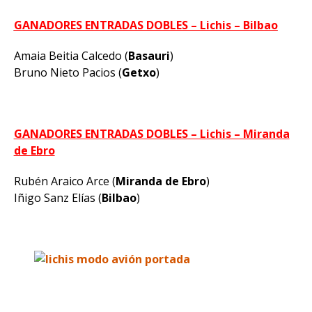
GANADORES ENTRADAS DOBLES – Lichis – Bilbao
Amaia Beitia Calcedo (
Basauri
)
Bruno Nieto Pacios (
Getxo
)
GANADORES ENTRADAS DOBLES – Lichis – Miranda
de Ebro
Rubén Araico Arce (
Miranda de Ebro
)
Iñigo Sanz Elías (
Bilbao
)