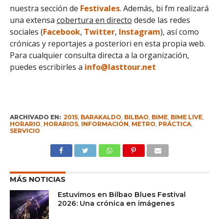
nuestra sección de
Festivales
. Además, bi fm realizará
una extensa
cobertura en directo
desde las redes
sociales (
Facebook
,
Twitter
,
Instagram
), así como
crónicas y reportajes a posteriori en esta propia web.
Para cualquier consulta directa a la organización,
puedes escribirles a
info@lasttour.net
ARCHIVADO EN:
2015
,
BARAKALDO
,
BILBAO
,
BIME
,
BIME LIVE
,
HORARIO
,
HORARIOS
,
INFORMACIÓN
,
METRO
,
PRÁCTICA
,
SERVICIO
MÁS NOTICIAS
Estuvimos en Bilbao Blues Festival
2026: Una crónica en imágenes