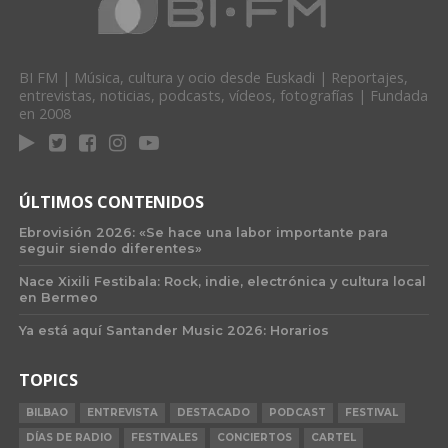
BI FM | Música, cultura y ocio desde Euskadi | Reportajes,
entrevistas, noticias, podcasts, vídeos, fotografías | Fundada
en 2008
ÚLTIMOS CONTENIDOS
Ebrovisión 2026: «Se hace una labor importante para
seguir siendo diferentes»
Nace Xixili Festibala: Rock, indie, electrónica y cultura local
en Bermeo
Ya está aquí Santander Music 2026: Horarios
TOPICS
BILBAO
ENTREVISTA
DESTACADO
PODCAST
FESTIVAL
DÍAS DE RADIO
FESTIVALES
CONCIERTOS
CARTEL