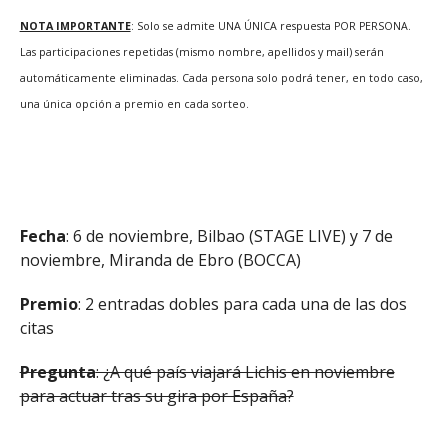
NOTA IMPORTANTE
: Solo se admite UNA ÚNICA respuesta POR PERSONA.
Las participaciones repetidas (mismo nombre, apellidos y mail) serán
automáticamente eliminadas. Cada persona solo podrá tener, en todo caso,
una única opción a premio en cada sorteo.
Fecha
: 6 de noviembre, Bilbao (STAGE LIVE) y 7 de
noviembre, Miranda de Ebro (BOCCA)
Premio
: 2 entradas dobles para cada una de las dos
citas
Pregunta
: ¿A qué país viajará Lichis en noviembre
para actuar tras su gira por España?