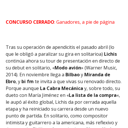
CONCURSO CERRADO
: Ganadores, a pie de página
Tras su operación de apendicitis el pasado abril (lo
que le obligó a paralizar su gira en solitarioa)
Lichis
continúa ahora su tour de presentación en directo de
su debut en solitario, «
Modo
avión
» (Warner Music,
2014). En noviembre llega a
Bilbao
y
Miranda de
Ebro
, y
bi fm
te invita a que vivas su renovado directo.
Porque aunque
La Cabra Mecánica
y, sobre todo, su
dueto con María Jiménez en «
La lista de la compra
«,
le aupó al éxito global, Lichis da por cerrada aquella
etapa y ha reiniciado su carrera desde un nuevo
punto de partida. En solitario, como compositor
intimista y guitarrero a la americana, más reflexivo y