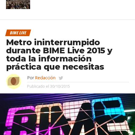
BIME LIVE
Metro ininterrumpido
durante BIME Live 2015 y
toda la información
práctica que necesitas
Por
Redacción
Publicado el
30/10/2015