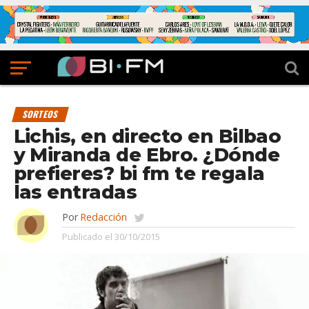
SORTEOS
Lichis, en directo en Bilbao
y Miranda de Ebro. ¿Dónde
prefieres? bi fm te regala
las entradas
Por
Redacción
Publicado el
30/10/2015