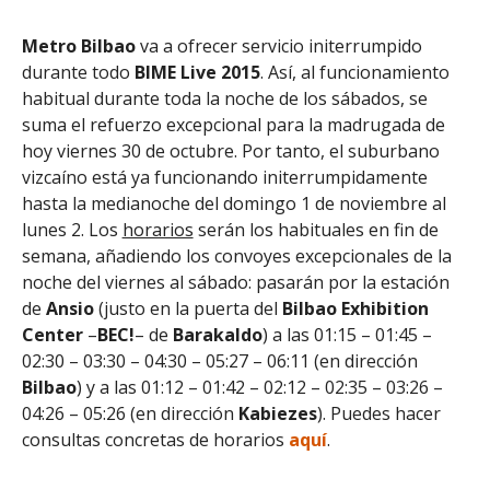
Metro Bilbao
va a ofrecer servicio initerrumpido
durante todo
BIME Live 2015
. Así, al funcionamiento
habitual durante toda la noche de los sábados, se
suma el refuerzo excepcional para la madrugada de
hoy viernes 30 de octubre. Por tanto, el suburbano
vizcaíno está ya funcionando initerrumpidamente
hasta la medianoche del domingo 1 de noviembre al
lunes 2. Los
horarios
serán los habituales en fin de
semana, añadiendo los convoyes excepcionales de la
noche del viernes al sábado: pasarán por la estación
de
Ansio
(justo en la puerta del
Bilbao Exhibition
Center
–
BEC!
– de
Barakaldo
) a las 01:15 – 01:45 –
02:30 – 03:30 – 04:30 – 05:27 – 06:11 (en dirección
Bilbao
) y a las 01:12 – 01:42 – 02:12 – 02:35 – 03:26 –
04:26 – 05:26 (en dirección
Kabiezes
). Puedes hacer
consultas concretas de horarios
aquí
.