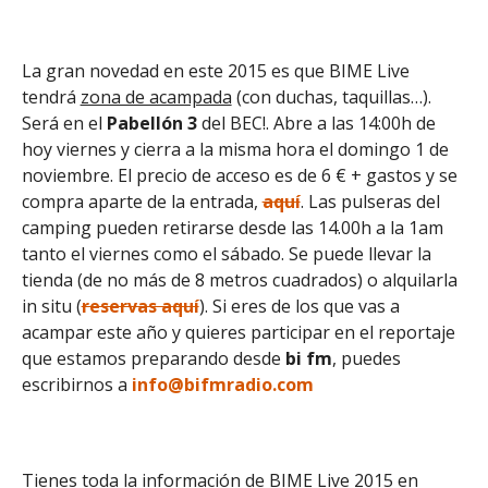
La gran novedad en este 2015 es que BIME Live
tendrá
zona de acampada
(con duchas, taquillas…).
Será en el
Pabellón 3
del BEC!. Abre a las 14:00h de
hoy viernes y cierra a la misma hora el domingo 1 de
noviembre. El precio de acceso es de 6 € + gastos y se
compra aparte de la entrada,
aquí
. Las pulseras del
camping pueden retirarse desde las 14.00h a la 1am
tanto el viernes como el sábado. Se puede llevar la
tienda (de no más de 8 metros cuadrados) o alquilarla
in situ (
reservas aquí
). Si eres de los que vas a
acampar este año y quieres participar en el reportaje
que estamos preparando desde
bi fm
, puedes
escribirnos a
info@bifmradio.com
Tienes toda la información de BIME Live 2015 en