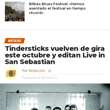
Bilbao Blues Festival: «Hemos
asentado el festival en tiempo
récord»
NOTICIAS
Tindersticks vuelven de gira
este octubre y editan Live in
San Sebastian
Por
Redacción
Publicado el
10/10/2012