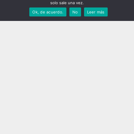
solo sale una vez.
Ok, de acuerdo.
No
Leer más