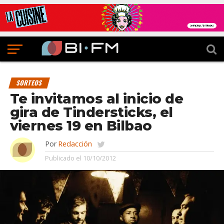
SORTEOS
Te invitamos al inicio de
gira de Tindersticks, el
viernes 19 en Bilbao
Por
Redacción
Publicado el
10/10/2012