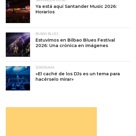
SANTANDER MUSIC
Ya está aquí Santander Music 2026:
Horarios
BILBAO BLUES
Estuvimos en Bilbao Blues Festival
2026: Una crónica en imágenes
SONORAMA
«El caché de los DJs es un tema para
hacérselo mirar»