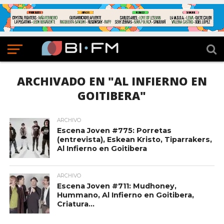
ARCHIVADO EN "AL INFIERNO EN
GOITIBERA"
ARCHIVO
Escena Joven #775: Porretas
(entrevista), Eskean Kristo, Tiparrakers,
Al Infierno en Goitibera
ARCHIVO
Escena Joven #711: Mudhoney,
Hummano, Al Infierno en Goitibera,
Criatura…