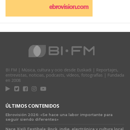
BI FM | Música, cultura y ocio desde Euskadi | Reportajes,
entrevistas, noticias, podcasts, vídeos, fotografías | Fundada
en 2008
ÚLTIMOS CONTENIDOS
Ebrovisión 2026: «Se hace una labor importante para
seguir siendo diferentes»
Nace Xixili Festibala: Rock, indie, electrónica y cultura local