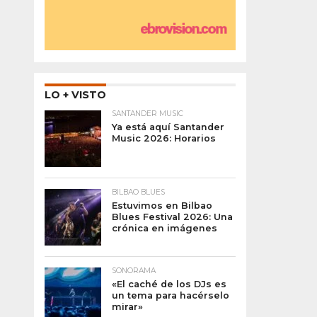
LO + VISTO
SANTANDER MUSIC
Ya está aquí Santander
Music 2026: Horarios
BILBAO BLUES
Estuvimos en Bilbao
Blues Festival 2026: Una
crónica en imágenes
SONORAMA
«El caché de los DJs es
un tema para hacérselo
mirar»