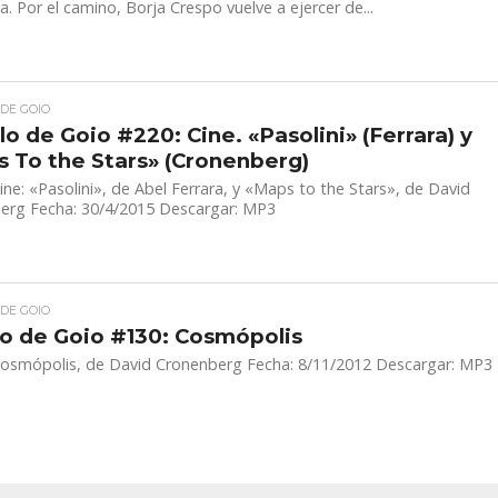
ta. Por el camino, Borja Crespo vuelve a ejercer de...
 DE GOIO
llo de Goio #220: Cine. «Pasolini» (Ferrara) y
 To the Stars» (Cronenberg)
ne: «Pasolini», de Abel Ferrara, y «Maps to the Stars», de David
erg Fecha: 30/4/2015 Descargar: MP3
 DE GOIO
llo de Goio #130: Cosmópolis
osmópolis, de David Cronenberg Fecha: 8/11/2012 Descargar: MP3