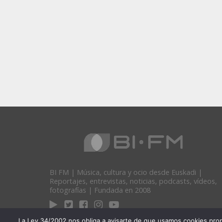
BI FM | Música, cultura y ocio desde Euskadi |
Reportajes, entrevistas, noticias, podcasts, vídeos,
fotografías | Fundada en 2008
La Ley 34/2002 nos obliga a avisarte de que usamos cookies propias