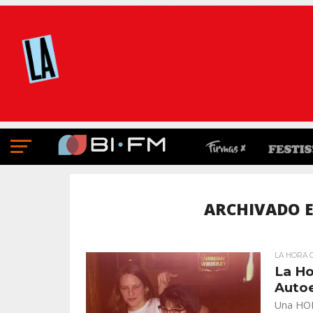
ARCHIVADO 
LA HORA 
La Ho
Autoe
Una HORA