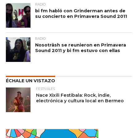
RADIO
bi fm habló con Grinderman antes de
su concierto en Primavera Sound 2011
RADIO
Nosoträsh se reunieron en Primavera
Sound 2011 y bi fm estuvo con ellas
ÉCHALE UN VISTAZO
FESTIVALES
Nace Xixili Festibala: Rock, indie,
electrónica y cultura local en Bermeo