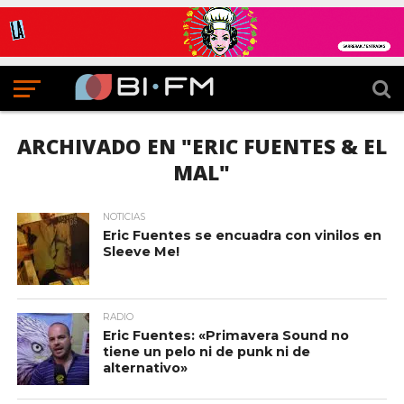
ARCHIVADO EN "ERIC FUENTES & EL
MAL"
NOTICIAS
Eric Fuentes se encuadra con vinilos en
Sleeve Me!
RADIO
Eric Fuentes: «Primavera Sound no
tiene un pelo ni de punk ni de
alternativo»