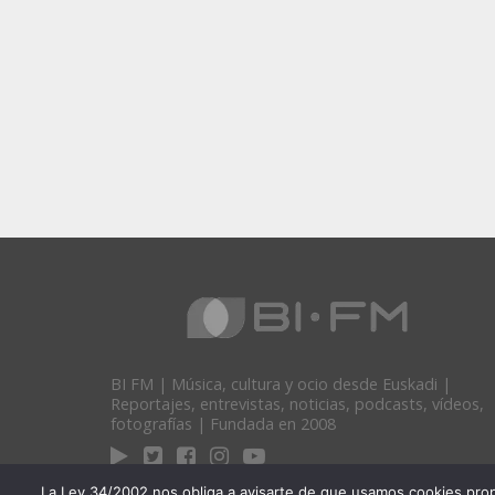
BI FM | Música, cultura y ocio desde Euskadi |
Reportajes, entrevistas, noticias, podcasts, vídeos,
fotografías | Fundada en 2008
La Ley 34/2002 nos obliga a avisarte de que usamos cookies propias