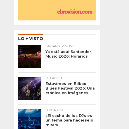
LO + VISTO
SANTANDER MUSIC
Ya está aquí Santander
Music 2026: Horarios
BILBAO BLUES
Estuvimos en Bilbao
Blues Festival 2026: Una
crónica en imágenes
SONORAMA
«El caché de los DJs es
un tema para hacérselo
mirar»