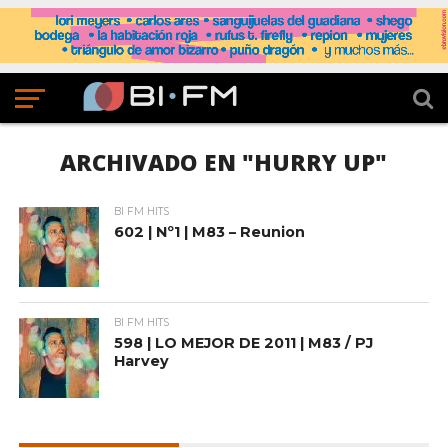
ARCHIVADO EN "HURRY UP"
BI FM HITS
602 | Nº1 | M83 – Reunion
BI FM HITS
598 | LO MEJOR DE 2011 | M83 / PJ
Harvey