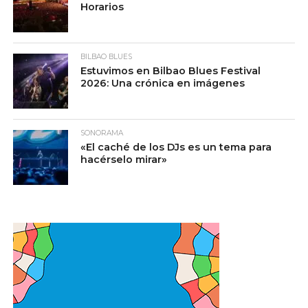
Horarios
BILBAO BLUES
Estuvimos en Bilbao Blues Festival
2026: Una crónica en imágenes
SONORAMA
«El caché de los DJs es un tema para
hacérselo mirar»