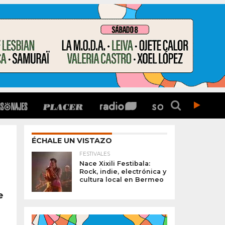
ÉCHALE UN VISTAZO
FESTIVALES
Nace Xixili Festibala:
Rock, indie, electrónica y
cultura local en Bermeo
e