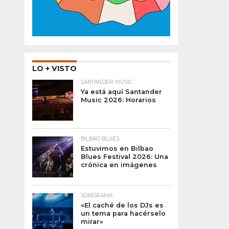
LO + VISTO
SANTANDER MUSIC
Ya está aquí Santander
Music 2026: Horarios
BILBAO BLUES
Estuvimos en Bilbao
Blues Festival 2026: Una
crónica en imágenes
SONORAMA
«El caché de los DJs es
un tema para hacérselo
mirar»