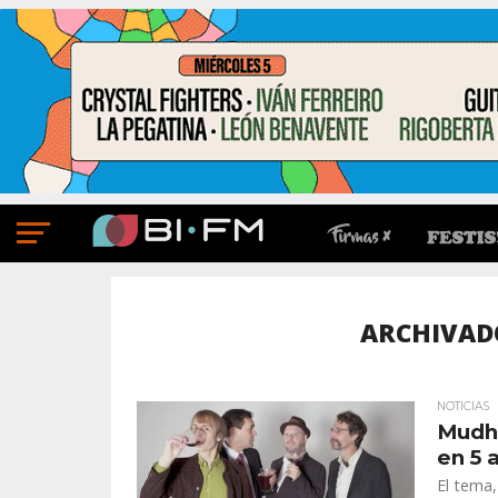
ARCHIVADO
NOTICIAS
Mudho
en 5 
El tema,