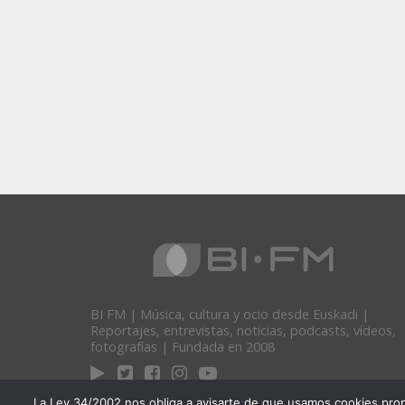
BI FM | Música, cultura y ocio desde Euskadi |
Reportajes, entrevistas, noticias, podcasts, vídeos,
fotografías | Fundada en 2008
La Ley 34/2002 nos obliga a avisarte de que usamos cookies propias