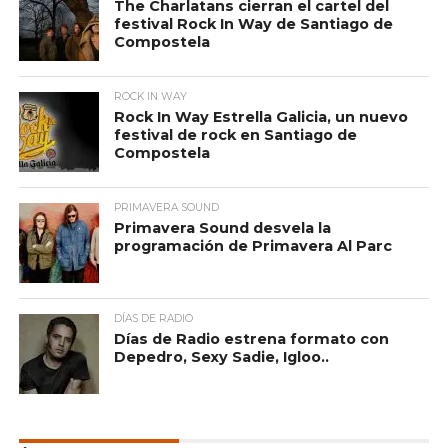
The Charlatans cierran el cartel del
festival Rock In Way de Santiago de
Compostela
ROCK IN WAY
Rock In Way Estrella Galicia, un nuevo
festival de rock en Santiago de
Compostela
PRIMAVERA SOUND
Primavera Sound desvela la
programación de Primavera Al Parc
DÍAS DE RADIO
Días de Radio estrena formato con
Depedro, Sexy Sadie, Igloo..