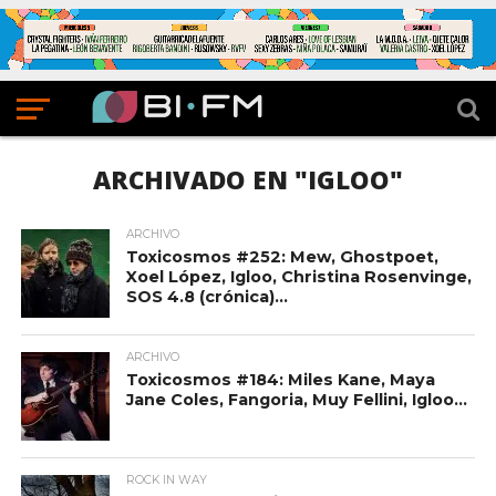
ARCHIVADO EN "IGLOO"
ARCHIVO
Toxicosmos #252: Mew, Ghostpoet,
Xoel López, Igloo, Christina Rosenvinge,
SOS 4.8 (crónica)…
ARCHIVO
Toxicosmos #184: Miles Kane, Maya
Jane Coles, Fangoria, Muy Fellini, Igloo…
ROCK IN WAY