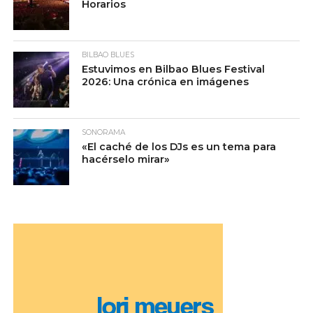
Horarios
BILBAO BLUES
Estuvimos en Bilbao Blues Festival
2026: Una crónica en imágenes
SONORAMA
«El caché de los DJs es un tema para
hacérselo mirar»