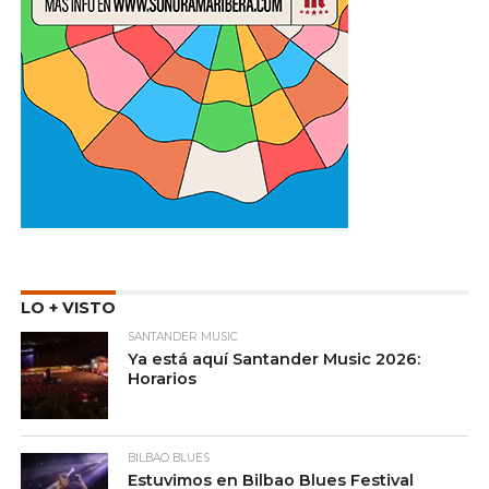
LO + VISTO
SANTANDER MUSIC
Ya está aquí Santander Music 2026:
Horarios
BILBAO BLUES
Estuvimos en Bilbao Blues Festival