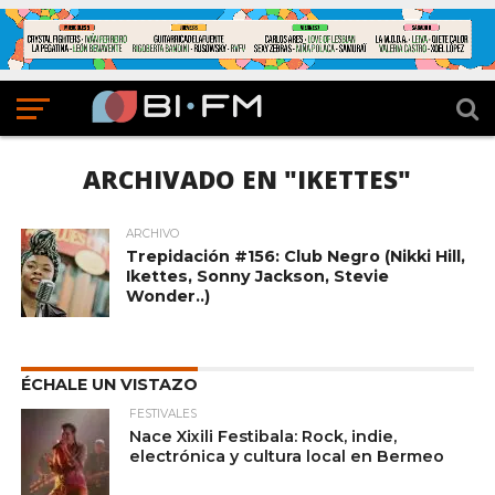
ARCHIVADO EN "IKETTES"
ARCHIVO
Trepidación #156: Club Negro (Nikki Hill,
Ikettes, Sonny Jackson, Stevie
Wonder..)
ÉCHALE UN VISTAZO
FESTIVALES
Nace Xixili Festibala: Rock, indie,
electrónica y cultura local en Bermeo