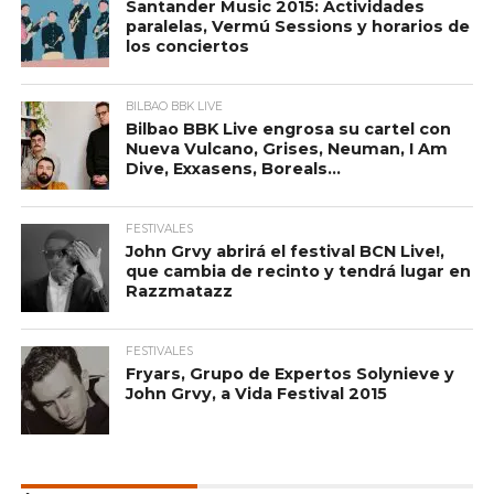
Santander Music 2015: Actividades
paralelas, Vermú Sessions y horarios de
los conciertos
BILBAO BBK LIVE
Bilbao BBK Live engrosa su cartel con
Nueva Vulcano, Grises, Neuman, I Am
Dive, Exxasens, Boreals…
FESTIVALES
John Grvy abrirá el festival BCN Live!,
que cambia de recinto y tendrá lugar en
Razzmatazz
FESTIVALES
Fryars, Grupo de Expertos Solynieve y
John Grvy, a Vida Festival 2015