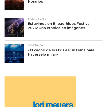
Horarios
BILBAO BLUES
Estuvimos en Bilbao Blues Festival
2026: Una crónica en imágenes
SONORAMA
«El caché de los DJs es un tema para
hacérselo mirar»