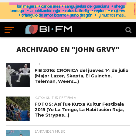
ARCHIVADO EN "JOHN GRVY"
FIB
FIB 2016: CRÓNICA del jueves 14 de julio
(Major Lazer, Skepta, El Guincho,
Teleman, Weers…)
KUTXA KULTUR FESTIBALA
FOTOS: Así fue Kutxa Kultur Festibala
2015 (Yo La Tengo, La Habitación Roja,
The Strypes…)
SANTANDER MUSIC