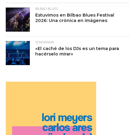
BILBAO BLUES
Estuvimos en Bilbao Blues Festival
2026: Una crónica en imágenes
SONORAMA
«El caché de los DJs es un tema para
hacérselo mirar»