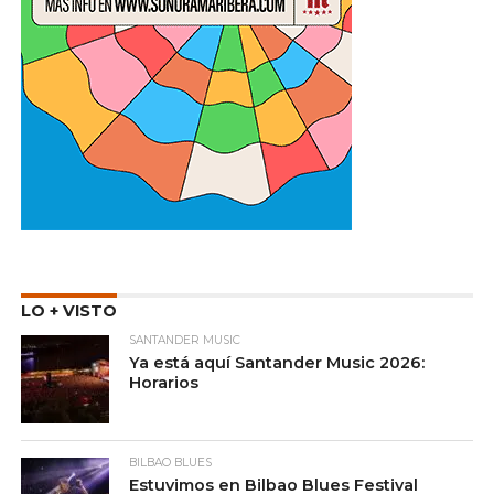
LO + VISTO
SANTANDER MUSIC
Ya está aquí Santander Music 2026:
Horarios
BILBAO BLUES
Estuvimos en Bilbao Blues Festival