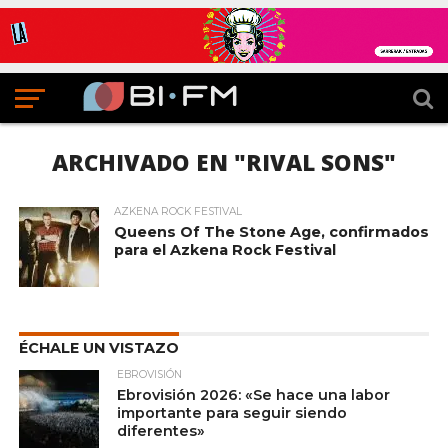
ARCHIVADO EN "RIVAL SONS"
AZKENA ROCK FESTIVAL
Queens Of The Stone Age, confirmados
para el Azkena Rock Festival
ÉCHALE UN VISTAZO
EBROVISIÓN
Ebrovisión 2026: «Se hace una labor
importante para seguir siendo
diferentes»