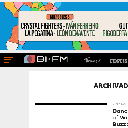
ARCHIVAD
NOTICIAS
Donos
of We
Buzz