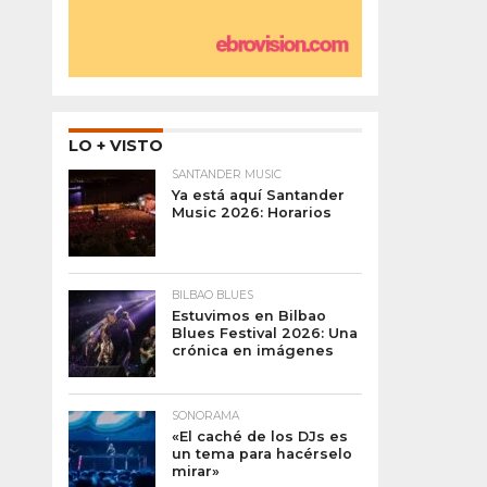
LO + VISTO
SANTANDER MUSIC
Ya está aquí Santander
Music 2026: Horarios
BILBAO BLUES
Estuvimos en Bilbao
Blues Festival 2026: Una
crónica en imágenes
SONORAMA
«El caché de los DJs es
un tema para hacérselo
mirar»