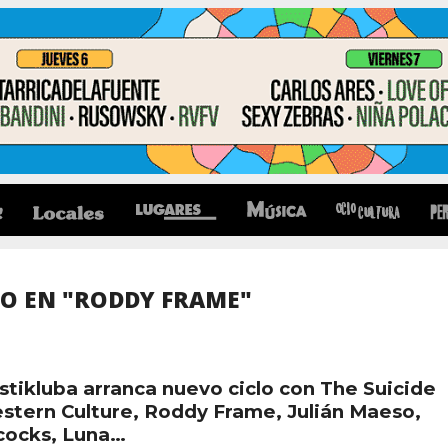
O EN "RODDY FRAME"
tikluba arranca nuevo ciclo con The Suicide
stern Culture, Roddy Frame, Julián Maeso,
cocks, Luna…