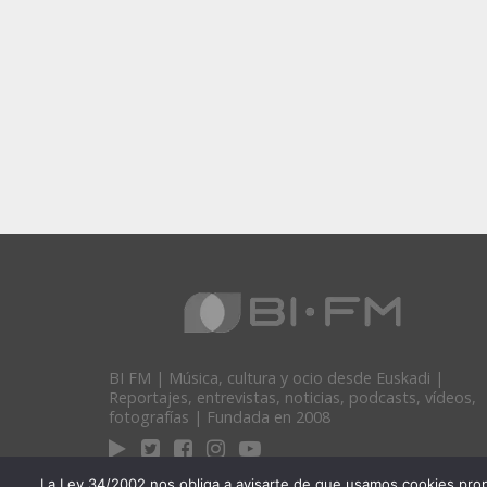
BI FM | Música, cultura y ocio desde Euskadi |
Reportajes, entrevistas, noticias, podcasts, vídeos,
fotografías | Fundada en 2008
La Ley 34/2002 nos obliga a avisarte de que usamos cookies propias