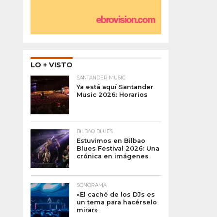
LO + VISTO
SANTANDER MUSIC
Ya está aquí Santander
Music 2026: Horarios
BILBAO BLUES
Estuvimos en Bilbao
Blues Festival 2026: Una
crónica en imágenes
SONORAMA
«El caché de los DJs es
un tema para hacérselo
mirar»