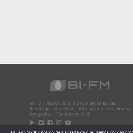
BI FM | Música, cultura y ocio desde Euskadi |
Reportajes, entrevistas, noticias, podcasts, vídeos,
fotografías | Fundada en 2008
La Ley 34/2002 nos obliga a avisarte de que usamos cookies propias