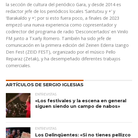
la sección de cultura del periódico Gara, y desde 2014 es
redactor jefe de los periódicos locales ‘Santutxu y +’ y
‘Barakaldo y +’; por si esto fuera poco, a finales de 2023
empezó una nueva experiencia como copresentador y
codirector del programa de radio ‘Desconcertados’ en Vinilo
FM junto a Txarly Romero. También ha sido jefe de
comunicación en la primera edición del Zeinen Ederra Izango
Den Fest (ZEID FEST), organizado por el músico Pello
Reparaz (Zetak), y ha desempeñado diferentes trabajos
comerciales.
ARTÍCULOS DE SERGIO IGLESIAS
ENTREVISTAS
«Los festivales y la escena en general
siguen siendo un campo de nabos»
ENTREVISTAS
Los Delinqüentes: «Si no tienes pellizco