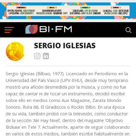
SERGIO IGLESIAS
Sergio Iglesias (Bilbao, 1977). Licenciado en Periodismo en la
Universidad del País Vasco (UPV-EHU), desde muy temprano
mostró una afición desmedida por la música, y como no fue
capaz de cantar ni de tocar un instrumento, decidió escribir
sobre ello en medios como Aux Magazine, Zarata Mondo
Sonoro, Ruta 66, El Giradiscos o Rockin Bilbo. En una época
de su vida, también probó con la televisión, como conductor
de la sección ‘Aki Hay Nivel’, dentro del magazine ‘Objetivo
Bizkaia’ en Tele 7. Actualmente, aparte de seguir colaborando
en varios de estos medios, también escribe habitualmente en