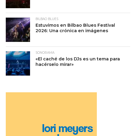
BILBAO BLUES
Estuvimos en Bilbao Blues Festival
2026: Una crónica en imágenes
SONORAMA
«El caché de los DJs es un tema para
hacérselo mirar»