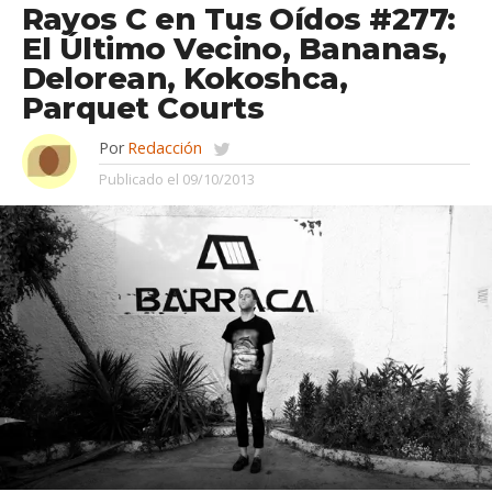
Rayos C en Tus Oídos #277:
El Último Vecino, Bananas,
Delorean, Kokoshca,
Parquet Courts
Por
Redacción
Publicado el
09/10/2013