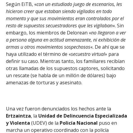
Según EiTB, «
con un estudiado juego de escenarios, les
hicieron creer que estaban siendo vigilados en todo
momento y que sus movimientos eran controlados por el
resto de supuestos secuestradores que les vigilaban
«. Sin
embargo, los miembros de Delorean «
no llegaron a ver
a persona alguna en actitud amenazante, ni exhibición de
armas u otros movimientos sospechosos
«. De ahí que se
haya utilizado el término de «
secuestro virtual
» para
definir su caso. Mientras tanto, los familiares recibían
otras llamadas de los supuestos captores, solicitando
un rescate (se habla de un millón de dólares) bajo
amenazas de torturas y asesinato.
Una vez fueron denunciados los hechos ante la
Ertzaintza
, la
Unidad de Delincuencia Especializada
y Violenta
(UDEV) de la
Policía Nacional
puso en
marcha un operativo coordinado con la policía