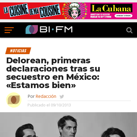
NOTICIAS
Delorean, primeras
declaraciones tras su
secuestro en México:
«Estamos bien»
Por
Redacción
Publicado el
09/10/2013