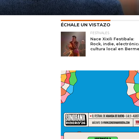
ÉCHALE UN VISTAZO
FESTIVALES
Nace Xixili Festibala:
Rock, indie, electrónic
cultura local en Berm