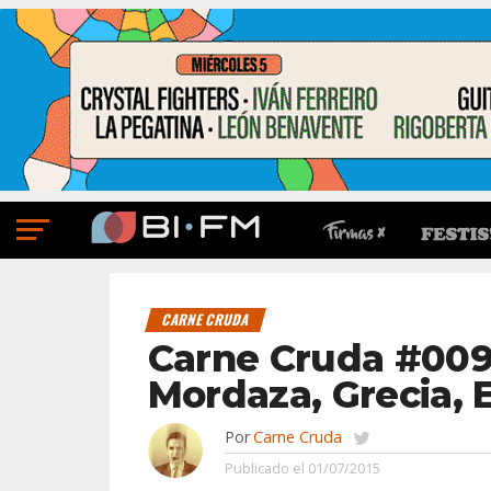
CARNE CRUDA
Carne Cruda #009
Mordaza, Grecia, 
Por
Carne Cruda
Publicado el
01/07/2015