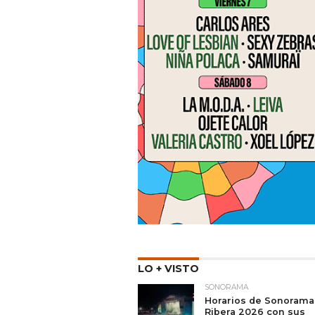
LO + VISTO
SONORAMA
Horarios de Sonorama
Ribera 2026 con sus