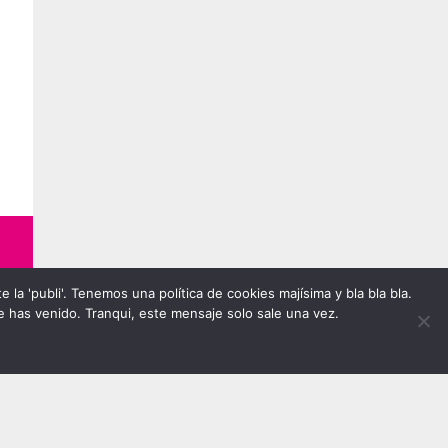
la 'publi'. Tenemos una política de cookies majísima y bla bla bla.
 has venido. Tranqui, este mensaje solo sale una vez.