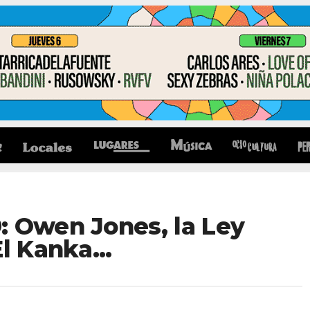
: Owen Jones, la Ley
El Kanka…