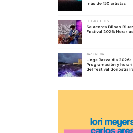
más de 150 artistas
BILBAO BLUES
Se acerca Bilbao Blue
Festival 2026: Horario
JAZZALDIA
Llega Jazzaldia 2026:
Programación y horar
del festival donostiarr